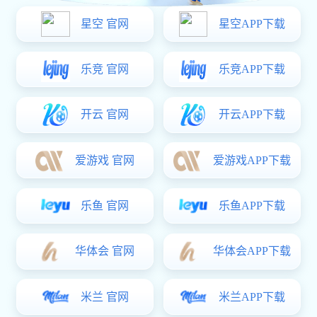
寻求帮助
客户支持
受到全球
300+
多家公司的信赖